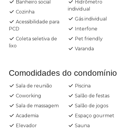
Banheiro social
Hidrômetro
individual
Cozinha
Gás individual
Acessibilidade para
PCD
Interfone
Coleta seletiva de
Pet friendly
lixo
Varanda
Comodidades do condomínio
Sala de reunião
Piscina
Coworking
Salão de festas
Sala de massagem
Salão de jogos
Academia
Espaço gourmet
Elevador
Sauna