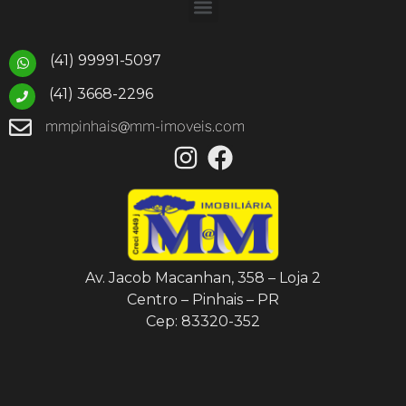
(41) 99991-5097
(41) 3668-2296
mmpinhais@mm-imoveis.com
Av. Jacob Macanhan, 358 – Loja 2
Centro – Pinhais – PR
Cep: 83320-352