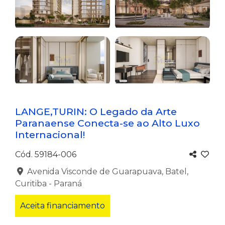
CONFIRA MAIS
LANGE,TURIN: O Legado da Arte
Paranaense Conecta-se ao Alto Luxo
Internacional!
Cód. 59184-006
Avenida Visconde de Guarapuava, Batel,
Curitiba - Paraná
Aceita financiamento