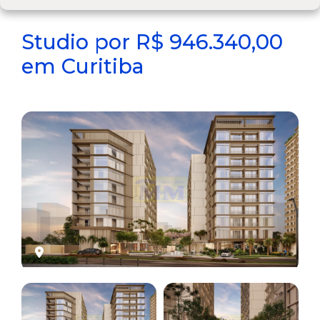
Studio por R$ 946.340,00
em Curitiba