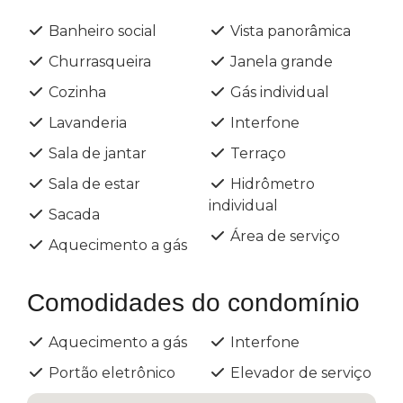
Banheiro social
Vista panorâmica
Churrasqueira
Janela grande
Cozinha
Gás individual
Lavanderia
Interfone
Sala de jantar
Terraço
Sala de estar
Hidrômetro
individual
Sacada
Área de serviço
Aquecimento a gás
Comodidades do condomínio
Aquecimento a gás
Interfone
Portão eletrônico
Elevador de serviço