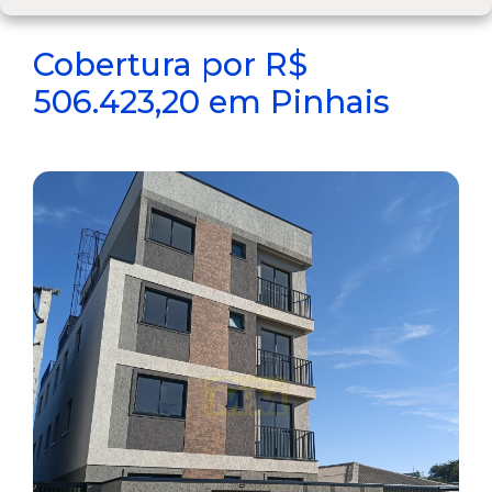
Cobertura por R$
506.423,20 em Pinhais