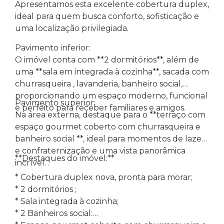
Apresentamos esta excelente cobertura duplex,
ideal para quem busca conforto, sofisticação e
uma localização privilegiada.
Pavimento inferior:
O imóvel conta com **2 dormitórios**, além de
uma **sala em integrada à cozinha**, sacada com
churrasqueira , lavanderia, banheiro social,
proporcionando um espaço moderno, funcional
Pavimento superior:
e perfeito para receber familiares e amigos.
Na área externa, destaque para o **terraço com
espaço gourmet coberto com churrasqueira e
banheiro social **, ideal para momentos de lazer
e confraternização e uma vista panorâmica
**Destaques do imóvel:**
incrível. .
* Cobertura duplex nova, pronta para morar;
* 2 dormitórios ;
* Sala integrada à cozinha;
* 2 Banheiros social: