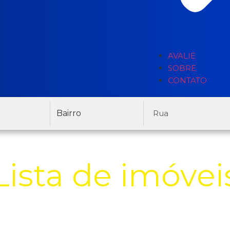
AVALIE
SOBRE
CONTATO
Bairro
Lista de imóvei