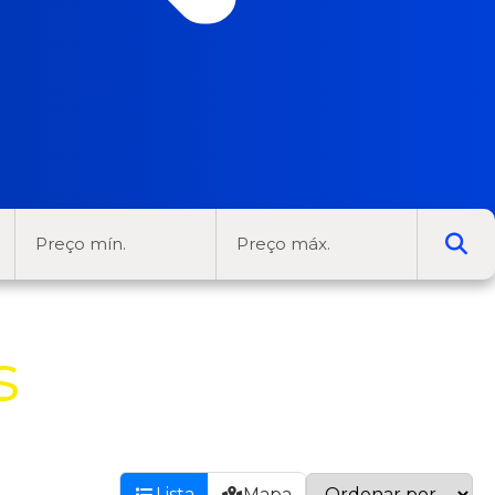
s
Lista
Mapa