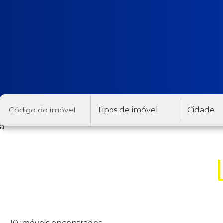
Tipos de imóvel
Cidade
a
10 imóveis encontrados